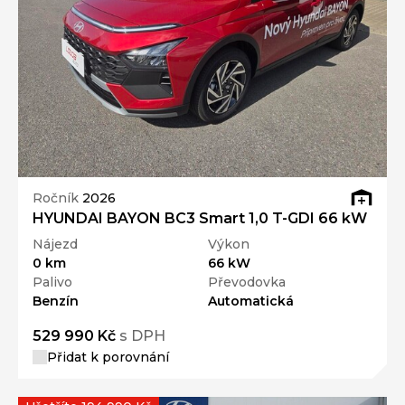
Ročník
2026
HYUNDAI BAYON BC3 Smart 1,0 T-GDI 66 kW
Nájezd
Výkon
0 km
66 kW
Palivo
Převodovka
Benzín
Automatická
529 990 Kč
s DPH
Přidat k porovnání