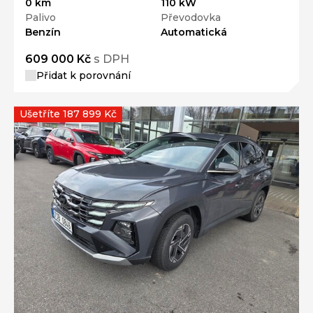
0 km
110 kW
Palivo
Převodovka
Benzín
Automatická
609 000 Kč
s DPH
Přidat k porovnání
Ušetříte 187 899 Kč