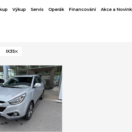
kup
Výkup
Servis
Operák
Financování
Akce a Novink
IX35