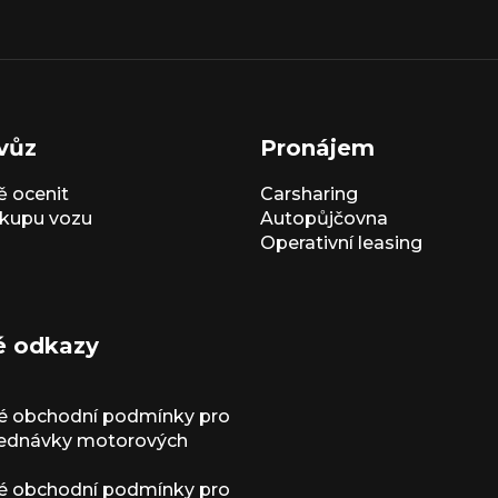
vůz
Pronájem
 ocenit
Carsharing
kupu vozu
Autopůjčovna
Operativní leasing
é odkazy
é obchodní podmínky pro
jednávky motorových
é obchodní podmínky pro