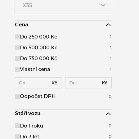
IX35
Cena
Do 250 000 Kč
1
Do 500 000 Kč
1
Do 750 000 Kč
1
Vlastní cena
1
Kč
Kč
Odpočet DPH
0
Stáří vozu
Do 1 roku
0
Do 3 let
0