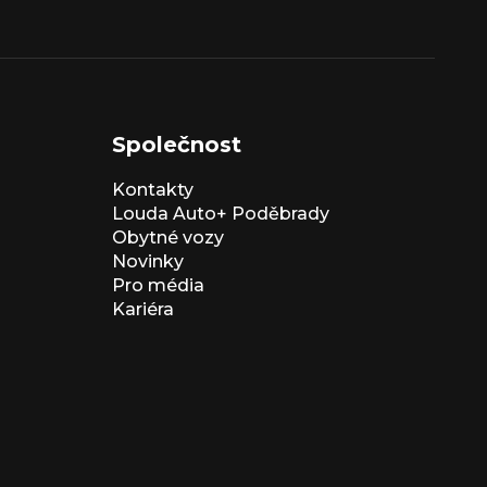
Společnost
Kontakty
Louda Auto+ Poděbrady
Obytné vozy
Novinky
Pro média
Kariéra