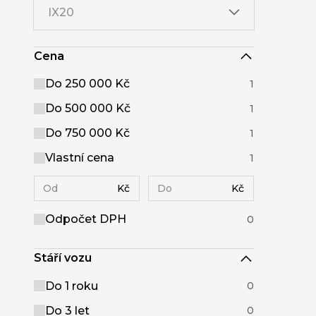
IX20
Cena
Do 250 000 Kč
1
Do 500 000 Kč
1
Do 750 000 Kč
1
Vlastní cena
1
Kč
Kč
Odpočet DPH
0
Stáří vozu
Do 1 roku
0
Do 3 let
0