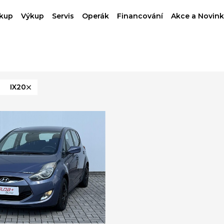
kup
Výkup
Servis
Operák
Financování
Akce a Novink
IX20