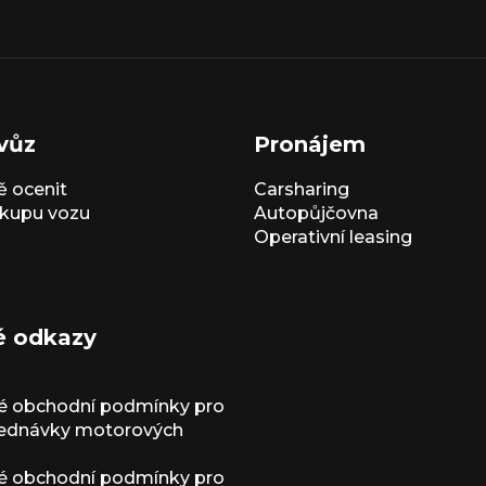
vůz
Pronájem
 ocenit
Carsharing
kupu vozu
Autopůjčovna
Operativní leasing
é odkazy
é obchodní podmínky pro
jednávky motorových
é obchodní podmínky pro