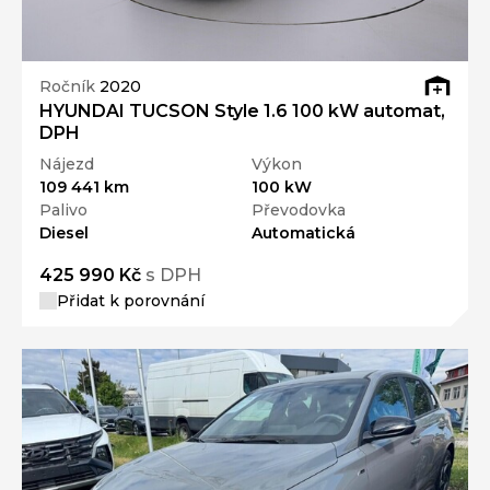
Ročník
2020
HYUNDAI TUCSON Style 1.6 100 kW automat,
DPH
Nájezd
Výkon
109 441 km
100 kW
Palivo
Převodovka
Diesel
Automatická
425 990 Kč
s DPH
Přidat k porovnání