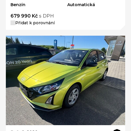
Benzín
Automatická
679 990 Kč
s DPH
Přidat k porovnání