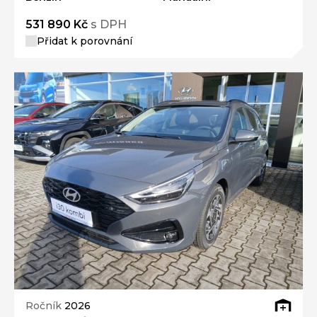
531 890 Kč
s DPH
Přidat k porovnání
Ročník
2026