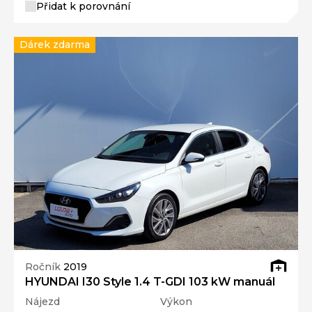
Přidat k porovnání
Dárek zdarma
Ročník
2019
HYUNDAI I30 Style 1.4 T-GDI 103 kW manuál
Nájezd
Výkon