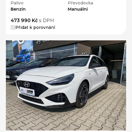
Palivo
Převodovka
Benzín
Manuální
473 990 Kč
s DPH
Přidat k porovnání