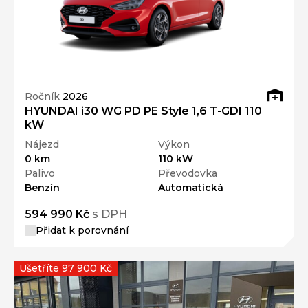
Ročník
2026
HYUNDAI i30 WG PD PE Style 1,6 T-GDI 110
kW
Nájezd
Výkon
0 km
110 kW
Palivo
Převodovka
Benzín
Automatická
594 990 Kč
s DPH
Přidat k porovnání
Ušetříte 97 900 Kč