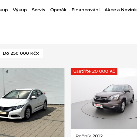
kup
Výkup
Servis
Operák
Financování
Akce a Novink
Do 250 000 Kč
Ušetříte 20 000 Kč
Ročník
2012