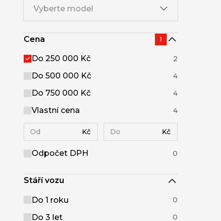
Vyberte model
Cena
1
Do 250 000 Kč
2
Do 500 000 Kč
4
Do 750 000 Kč
4
Vlastní cena
4
Kč
Kč
Odpočet DPH
0
Stáří vozu
Do 1 roku
0
Do 3 let
0