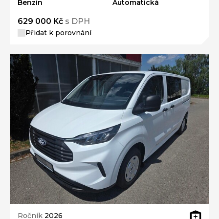
Benzín
Automatická
629 000 Kč
s DPH
Přidat k porovnání
Ročník
2026