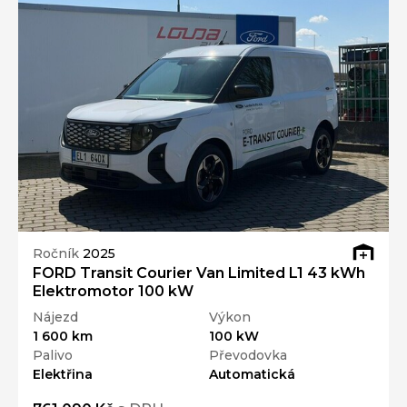
Ročník
2025
FORD Transit Courier Van Limited L1 43 kWh
Elektromotor 100 kW
Nájezd
Výkon
1 600 km
100 kW
Palivo
Převodovka
Elektřina
Automatická