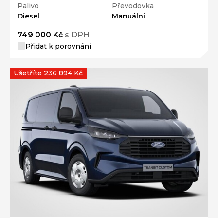
Palivo
Převodovka
Diesel
Manuální
749 000 Kč
s DPH
Přidat k porovnání
Ušetříte 236 894 Kč