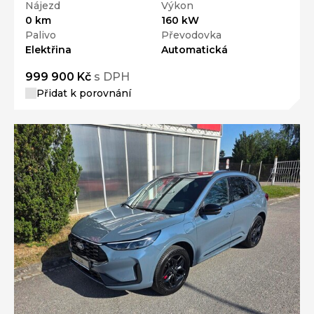
Nájezd
Výkon
0 km
160 kW
Palivo
Převodovka
Elektřina
Automatická
999 900 Kč
s DPH
Přidat k porovnání