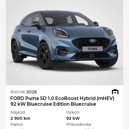
Ročník
2026
FORD Puma 5D 1,0 EcoBoost Hybrid (mHEV)
92 kW Bluecruise Edition Bluecruise
Nájezd
Výkon
2 900 km
92 kW
Palivo
Převodovka