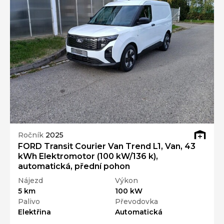
Ročník
2025
FORD Transit Courier Van Trend L1, Van, 43
kWh Elektromotor (100 kW/136 k),
automatická, přední pohon
Nájezd
Výkon
5 km
100 kW
Palivo
Převodovka
Elektřina
Automatická