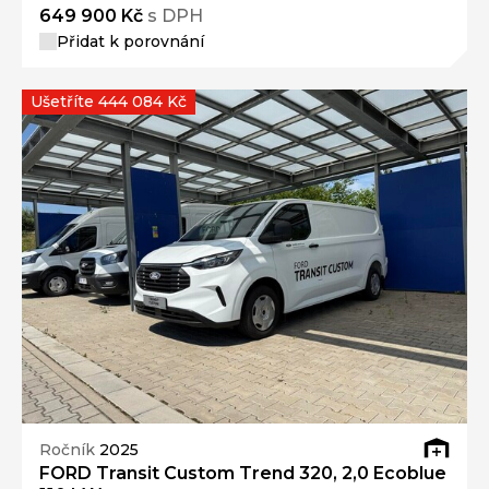
649 900 Kč
s DPH
Přidat k porovnání
Ušetříte 444 084 Kč
Ročník
2025
FORD Transit Custom Trend 320, 2,0 Ecoblue