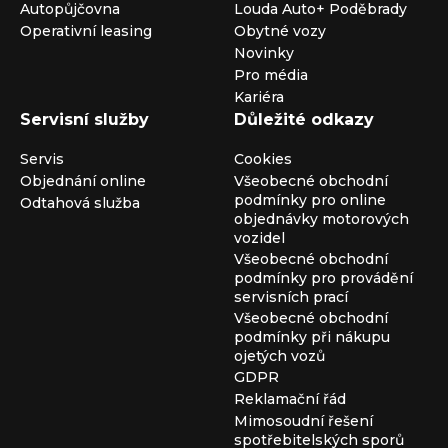
Autopůjčovna
Louda Auto+ Poděbrady
Operativní leasing
Obytné vozy
Novinky
Pro média
Kariéra
Servisní služby
Důležité odkazy
Servis
Cookies
Objednání online
Všeobecné obchodní
podmínky pro online
Odtahová služba
objednávky motorových
vozidel
Všeobecné obchodní
podmínky pro provádění
servisních prací
Všeobecné obchodní
podmínky při nákupu
ojetých vozů
GDPR
Reklamační řád
Mimosoudní řešení
spotřebitelských sporů