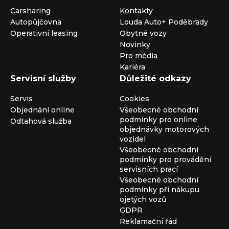
Carsharing
Kontakty
Autopůjčovna
Louda Auto+ Poděbrady
Operativní leasing
Obytné vozy
Novinky
Pro média
Kariéra
Servisní služby
Důležité odkazy
Servis
Cookies
Objednání online
Všeobecné obchodní
podmínky pro online
Odtahová služba
objednávky motorových
vozidel
Všeobecné obchodní
podmínky pro provádění
servisních prací
Všeobecné obchodní
podmínky při nákupu
ojetých vozů
GDPR
Reklamační řád