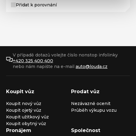
Přidat k porovnání
V případě dotazů volejte číslo nonstop infolinky
+420 325 400 400
nebo nám napište na e-mail
auto@louda.cz
Koupit vůz
Prodat vůz
Koupit nový vůz
Nezávazně ocenit
Koupit ojetý vůz
Průběh výkupu vozu
Koupit užitkový vůz
Koupit obytný vůz
Pronájem
Společnost