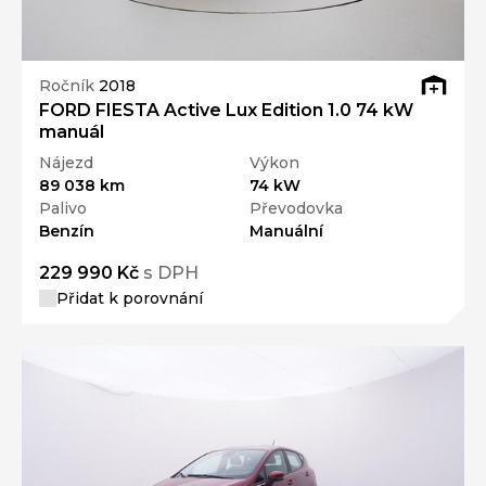
Ročník
2018
FORD FIESTA Active Lux Edition 1.0 74 kW
manuál
Nájezd
Výkon
89 038 km
74 kW
Palivo
Převodovka
Benzín
Manuální
229 990 Kč
s DPH
Přidat k porovnání