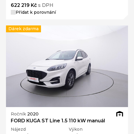
622 219 Kč
s DPH
Přidat k porovnání
Dárek zdarma
Ročník
2020
FORD KUGA ST Line 1.5 110 kW manuál
Nájezd
Výkon