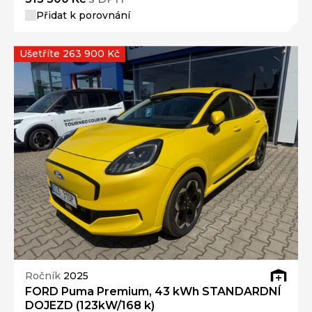
Přidat k porovnání
Ušetříte 263 900 Kč
Ročník
2025
FORD Puma Premium, 43 kWh STANDARDNÍ
DOJEZD (123kW/168 k)