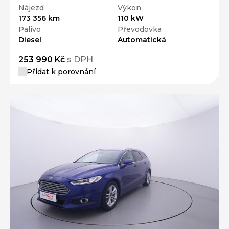
Nájezd
Výkon
173 356 km
110 kW
Palivo
Převodovka
Diesel
Automatická
253 990 Kč
s DPH
Přidat k porovnání