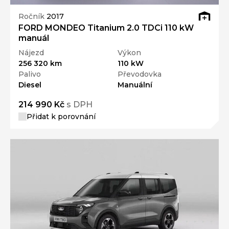
Ročník
2017
FORD MONDEO Titanium 2.0 TDCi 110 kW
manuál
Nájezd
Výkon
256 320 km
110 kW
Palivo
Převodovka
Diesel
Manuální
214 990 Kč
s DPH
Přidat k porovnání