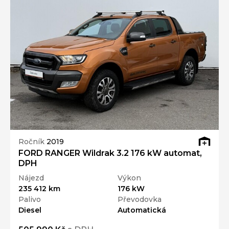
Ročník
2019
FORD RANGER Wildrak 3.2 176 kW automat,
DPH
Nájezd
Výkon
235 412 km
176 kW
Palivo
Převodovka
Diesel
Automatická