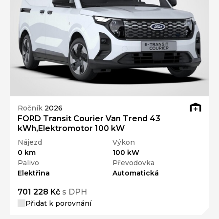
Ročník
2026
FORD Transit Courier Van Trend 43
kWh,Elektromotor 100 kW
Nájezd
Výkon
0 km
100 kW
Palivo
Převodovka
Elektřina
Automatická
701 228 Kč
s DPH
Přidat k porovnání