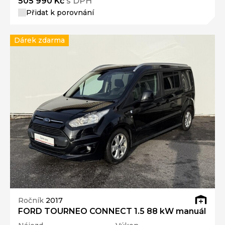
505 990 Kč
s DPH
Přidat k porovnání
Dárek zdarma
Ročník
2017
FORD TOURNEO CONNECT 1.5 88 kW manuál