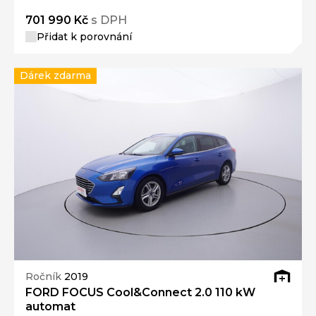
701 990 Kč
s DPH
Přidat k porovnání
Dárek zdarma
Ročník
2019
FORD FOCUS Cool&Connect 2.0 110 kW
automat