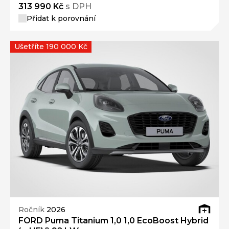
313 990 Kč
s DPH
Přidat k porovnání
Ušetříte 190 000 Kč
Ročník
2026
FORD Puma Titanium 1,0 1,0 EcoBoost Hybrid