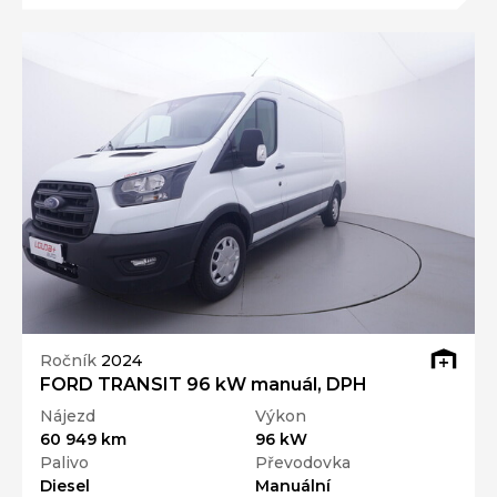
Ročník
2024
FORD TRANSIT 96 kW manuál, DPH
Nájezd
Výkon
60 949 km
96 kW
Palivo
Převodovka
Diesel
Manuální