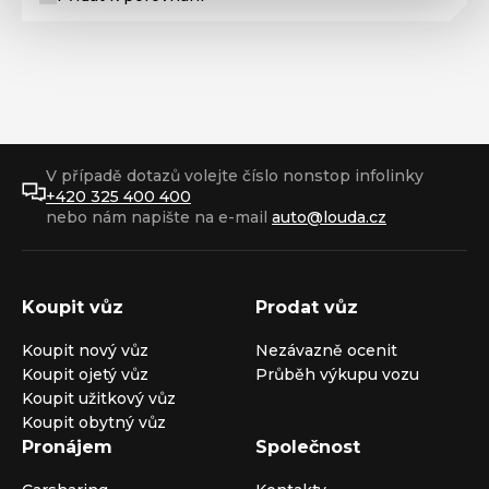
V případě dotazů volejte číslo nonstop infolinky
+420 325 400 400
nebo nám napište na e-mail
auto@louda.cz
Koupit vůz
Prodat vůz
Koupit nový vůz
Nezávazně ocenit
Koupit ojetý vůz
Průběh výkupu vozu
Koupit užitkový vůz
Koupit obytný vůz
Pronájem
Společnost