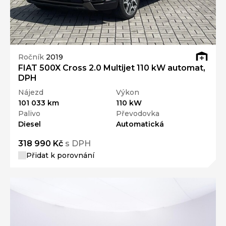
Ročník
2019
FIAT 500X Cross 2.0 Multijet 110 kW automat,
DPH
Nájezd
Výkon
101 033 km
110 kW
Palivo
Převodovka
Diesel
Automatická
318 990 Kč
s DPH
Přidat k porovnání