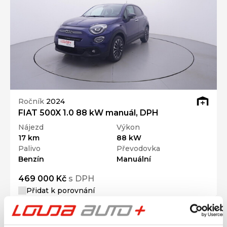
Ročník
2024
FIAT 500X 1.0 88 kW manuál, DPH
Nájezd
Výkon
17 km
88 kW
Palivo
Převodovka
Benzín
Manuální
469 000 Kč
s DPH
Přidat k porovnání