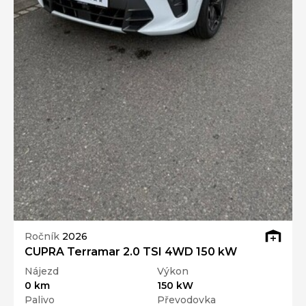
Ročník
2026
CUPRA Terramar 2.0 TSI 4WD 150 kW
Nájezd
Výkon
0 km
150 kW
Palivo
Převodovka