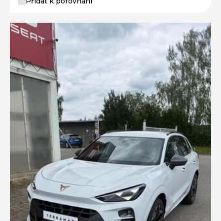
Přidat k porovnání