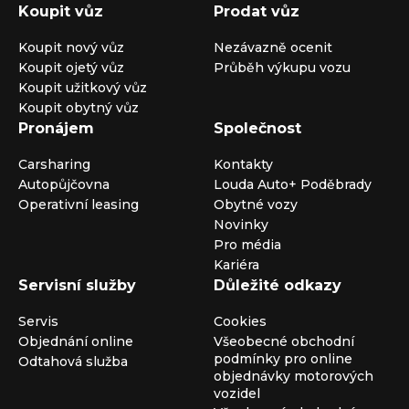
Koupit vůz
Prodat vůz
Koupit nový vůz
Nezávazně ocenit
Koupit ojetý vůz
Průběh výkupu vozu
Koupit užitkový vůz
Koupit obytný vůz
Pronájem
Společnost
Carsharing
Kontakty
Autopůjčovna
Louda Auto+ Poděbrady
Operativní leasing
Obytné vozy
Novinky
Pro média
Kariéra
Servisní služby
Důležité odkazy
Servis
Cookies
Objednání online
Všeobecné obchodní
podmínky pro online
Odtahová služba
objednávky motorových
vozidel