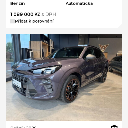
Benzín
Automatická
1 089 000 Kč
s DPH
Přidat k porovnání
Ročník
2026