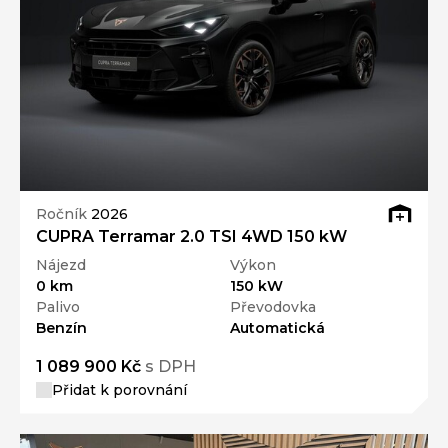
Ročník
2026
CUPRA Terramar 2.0 TSI 4WD 150 kW
Nájezd
Výkon
0 km
150 kW
Palivo
Převodovka
Benzín
Automatická
1 089 900 Kč
s DPH
Přidat k porovnání