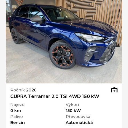
Ročník
2026
CUPRA Terramar 2.0 TSI 4WD 150 kW
Nájezd
Výkon
0 km
150 kW
Palivo
Převodovka
Benzín
Automatická