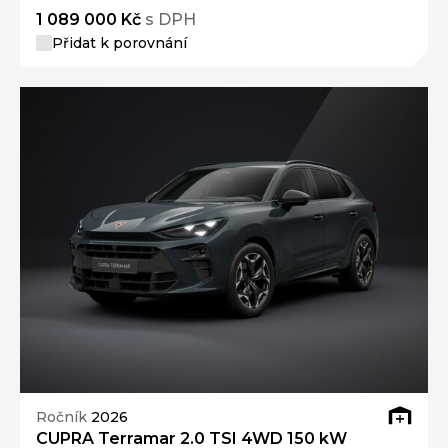
1 089 000 Kč
s DPH
Přidat k porovnání
Ročník
2026
CUPRA Terramar 2.0 TSI 4WD 150 kW