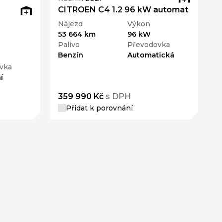
CITROEN C4 1.2 96 kW automat
Nájezd
Výkon
53 664 km
96 kW
Palivo
Převodovka
Benzín
Automatická
vka
í
359 990 Kč
s DPH
Přidat k porovnání