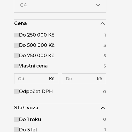
C4
Cena
Do 250 000 Kč
1
Do 500 000 Kč
3
Do 750 000 Kč
3
Vlastní cena
3
Kč
Kč
Odpočet DPH
0
Stáří vozu
Do 1 roku
0
Do 3 let
1