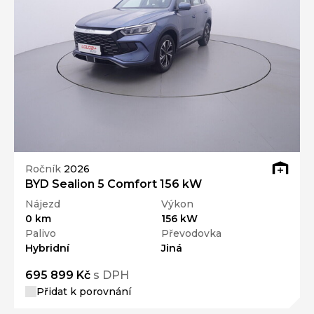
Ročník
2026
BYD Sealion 5 Comfort 156 kW
Nájezd
Výkon
0 km
156 kW
Palivo
Převodovka
Hybridní
Jiná
695 899 Kč
s DPH
Přidat k porovnání