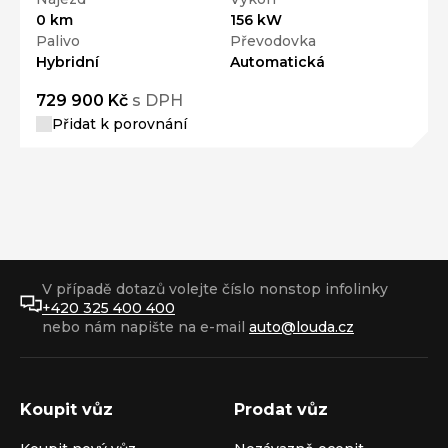
0 km
156 kW
Palivo
Převodovka
Hybridní
Automatická
729 900 Kč
s DPH
Přidat k porovnání
V případě dotazů volejte číslo nonstop infolinky
+420 325 400 400
nebo nám napište na e-mail
auto@louda.cz
Koupit vůz
Prodat vůz