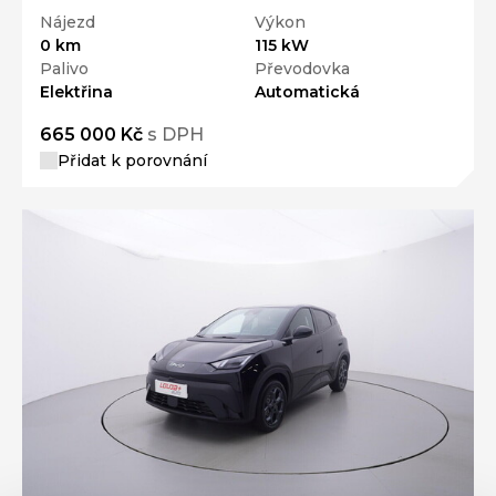
Nájezd
Výkon
0 km
115 kW
Palivo
Převodovka
Elektřina
Automatická
665 000 Kč
s DPH
Přidat k porovnání