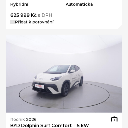
Hybridní
Automatická
625 999 Kč
s DPH
Přidat k porovnání
Ročník
2026
BYD Dolphin Surf Comfort 115 kW