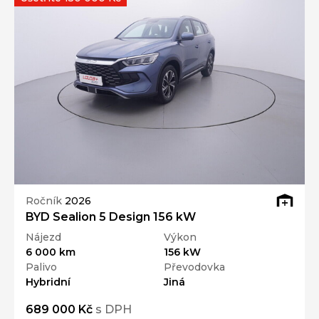
Ročník
2026
BYD Sealion 5 Design 156 kW
Nájezd
Výkon
6 000 km
156 kW
Palivo
Převodovka
Hybridní
Jiná
689 000 Kč
s DPH