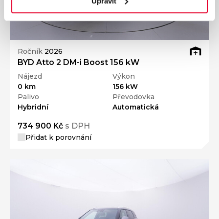
Upravit
Ročník
2026
BYD Atto 2 DM-i Boost 156 kW
Nájezd
Výkon
0 km
156 kW
Palivo
Převodovka
Hybridní
Automatická
734 900 Kč
s DPH
Přidat k porovnání