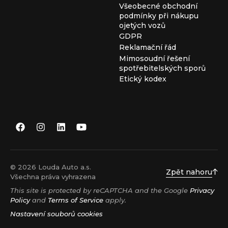
Všeobecné obchodní
podmínky při nákupu
ojetých vozů
GDPR
Reklamační řád
Mimosoudní řešení
spotřebitelských sporů
Etický kodex
© 2026 Louda Auto a.s.
Zpět nahoru
Všechna práva vyhrazena
This site is protected by reCAPTCHA and the Google
Privacy
Policy
and
Terms of Service
apply.
Nastavení souborů cookies