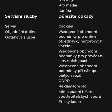
Pro média
Kariéra
Servisní služby
Důležité odkazy
Servis
Cookies
Objednání online
Všeobecné obchodní
podmínky pro online
Odtahová služba
objednávky motorových
vozidel
Všeobecné obchodní
podmínky pro provádění
servisních prací
Všeobecné obchodní
podmínky při nákupu
ojetých vozů
GDPR
Reklamační řád
Mimosoudní řešení
spotřebitelských sporů
Etický kodex