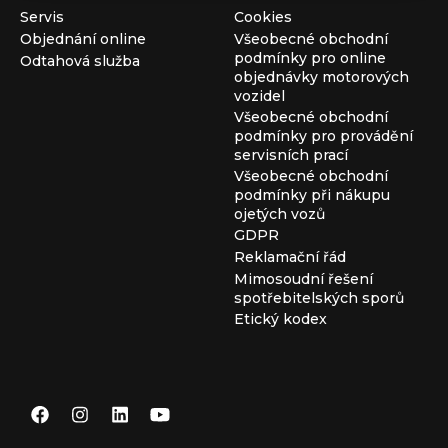
Servis
Cookies
Objednání online
Všeobecné obchodní
podmínky pro online
Odtahová služba
objednávky motorových
vozidel
Všeobecné obchodní
podmínky pro provádění
servisních prací
Všeobecné obchodní
podmínky při nákupu
ojetých vozů
GDPR
Reklamační řád
Mimosoudní řešení
spotřebitelských sporů
Etický kodex