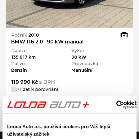
Ročník
2010
BMW 116 2.0 i 90 kW manuál
Nájezd
Výkon
135 817 km
90 kW
Palivo
Převodovka
Benzín
Manuální
119 990 Kč
s DPH
Přidat k porovnání
Louda Auto a.s. používá cookies pro Váš lepší
uživatelský zážitek