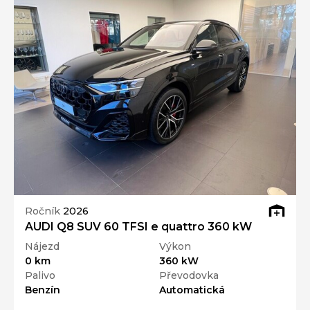
Ročník
2026
AUDI Q8 SUV 60 TFSI e quattro 360 kW
Nájezd
Výkon
0 km
360 kW
Palivo
Převodovka
Benzín
Automatická