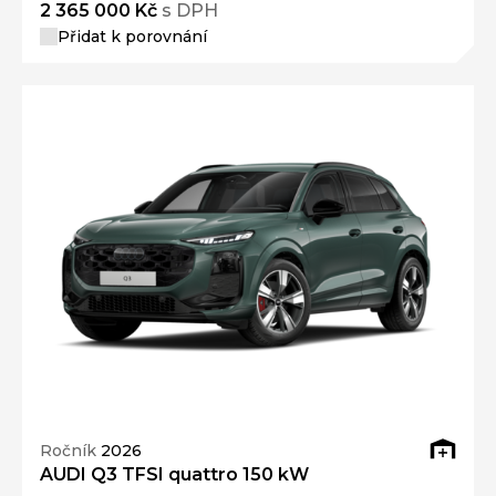
2 365 000 Kč
s DPH
Přidat k porovnání
Ročník
2026
AUDI Q3 TFSI quattro 150 kW