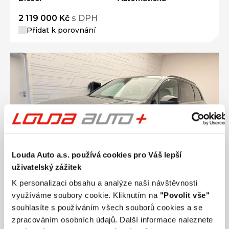
2 119 000 Kč
s DPH
Přidat k porovnání
Louda Auto a.s. používá cookies pro Váš lepší
uživatelský zážitek
K personalizaci obsahu a analýze naší návštěvnosti
využíváme soubory cookie. Kliknutím na
"Povolit vše"
souhlasíte s používáním všech souborů cookies a se
zpracováním osobních údajů. Další informace naleznete
Ročník
2026