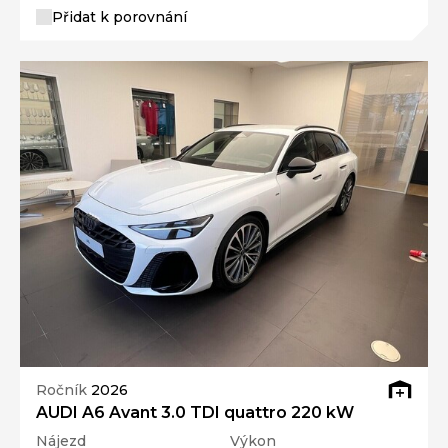
Přidat k porovnání
Ročník
2026
AUDI A6 Avant 3.0 TDI quattro 220 kW
Nájezd
Výkon