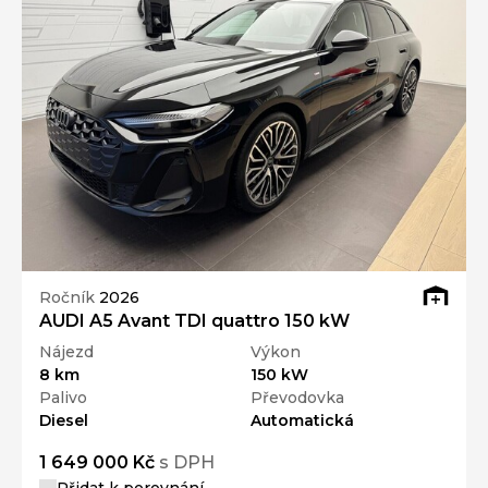
Ročník
2026
AUDI A5 Avant TDI quattro 150 kW
Nájezd
Výkon
8 km
150 kW
Palivo
Převodovka
Diesel
Automatická
1 649 000 Kč
s DPH