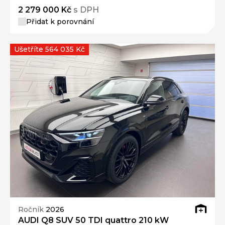
2 279 000 Kč
s DPH
Přidat k porovnání
Ušetříte 564 035 Kč
Ročník
2026
AUDI Q8 SUV 50 TDI quattro 210 kW