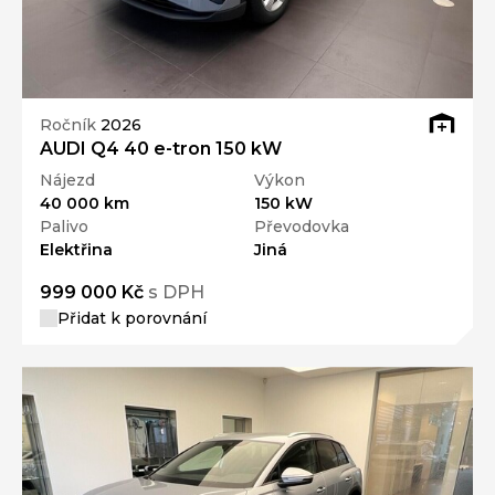
Ročník
2026
AUDI Q4 40 e-tron 150 kW
Nájezd
Výkon
40 000 km
150 kW
Palivo
Převodovka
Elektřina
Jiná
999 000 Kč
s DPH
Přidat k porovnání