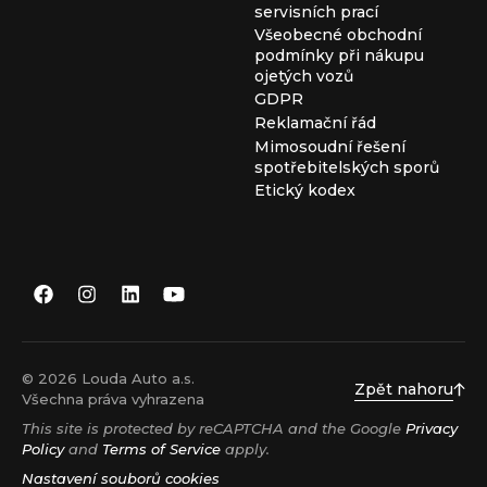
servisních prací
Všeobecné obchodní
podmínky při nákupu
ojetých vozů
GDPR
Reklamační řád
Mimosoudní řešení
spotřebitelských sporů
Etický kodex
© 2026 Louda Auto a.s.
Zpět nahoru
Všechna práva vyhrazena
This site is protected by reCAPTCHA and the Google
Privacy
Policy
and
Terms of Service
apply.
Nastavení souborů cookies