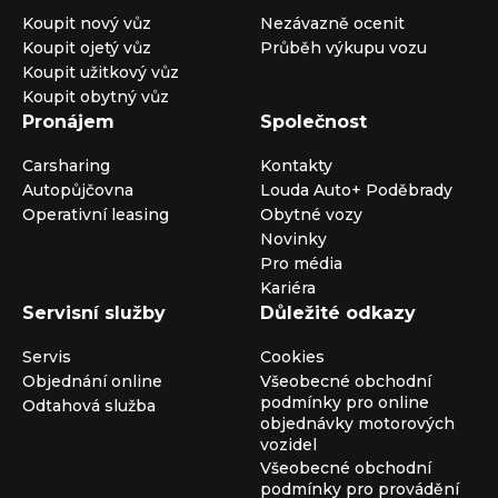
Koupit nový vůz
Nezávazně ocenit
Koupit ojetý vůz
Průběh výkupu vozu
Koupit užitkový vůz
Koupit obytný vůz
Pronájem
Společnost
Carsharing
Kontakty
Autopůjčovna
Louda Auto+ Poděbrady
Operativní leasing
Obytné vozy
Novinky
Pro média
Kariéra
Servisní služby
Důležité odkazy
Servis
Cookies
Objednání online
Všeobecné obchodní
podmínky pro online
Odtahová služba
objednávky motorových
vozidel
Všeobecné obchodní
podmínky pro provádění