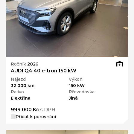
Ročník
2026
AUDI Q4 40 e-tron 150 kW
Nájezd
Výkon
32 000 km
150 kW
Palivo
Převodovka
Elektřina
Jiná
999 000 Kč
s DPH
Přidat k porovnání