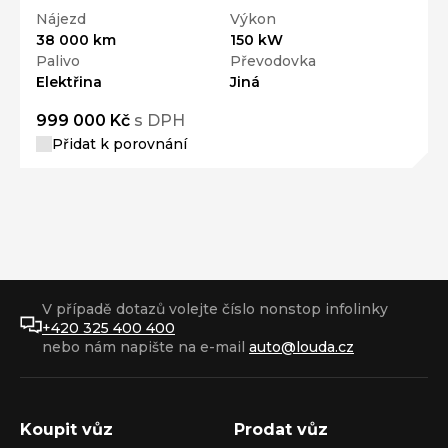
Nájezd
Výkon
38 000 km
150 kW
Palivo
Převodovka
Elektřina
Jiná
999 000 Kč
s DPH
Přidat k porovnání
V případě dotazů volejte číslo nonstop infolinky
+420 325 400 400
nebo nám napište na e-mail
auto@louda.cz
Koupit vůz
Prodat vůz