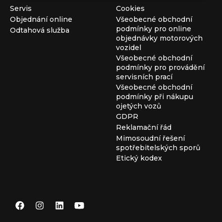
Servis
Cookies
Objednání online
Všeobecné obchodní
podmínky pro online
Odtahová služba
objednávky motorových
vozidel
Všeobecné obchodní
podmínky pro provádění
servisních prací
Všeobecné obchodní
podmínky při nákupu
ojetých vozů
GDPR
Reklamační řád
Mimosoudní řešení
spotřebitelských sporů
Etický kodex