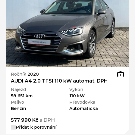
Ročník
2020
AUDI A4 2.0 TFSI 110 kW automat, DPH
Nájezd
Výkon
58 651 km
110 kW
Palivo
Převodovka
Benzín
Automatická
577 990 Kč
s DPH
Přidat k porovnání