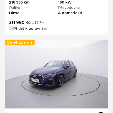
216 935 km
160 kW
Palivo
Převodovka
Diesel
Automatická
311 990 Kč
s DPH
Přidat k porovnání
Dárek zdarma