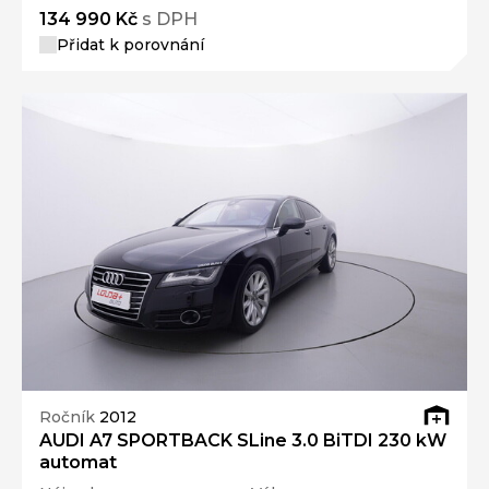
134 990 Kč
s DPH
Přidat k porovnání
Ročník
2012
AUDI A7 SPORTBACK SLine 3.0 BiTDI 230 kW
automat