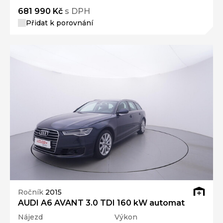
681 990 Kč
s DPH
Přidat k porovnání
Ročník
2015
AUDI A6 AVANT 3.0 TDI 160 kW automat
Nájezd
Výkon