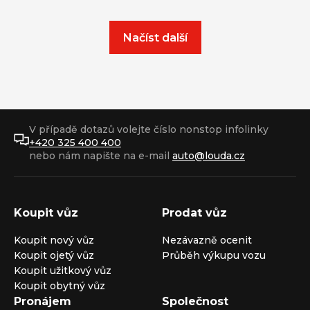
Načíst další
V případě dotazů volejte číslo nonstop infolinky
+420 325 400 400
nebo nám napište na e-mail
auto@louda.cz
Koupit vůz
Prodat vůz
Koupit nový vůz
Nezávazně ocenit
Koupit ojetý vůz
Průběh výkupu vozu
Koupit užitkový vůz
Koupit obytný vůz
Pronájem
Společnost