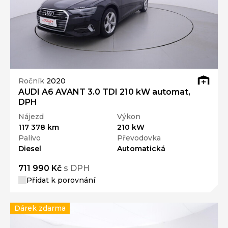
Ročník
2020
AUDI A6 AVANT 3.0 TDI 210 kW automat,
DPH
Nájezd
Výkon
117 378 km
210 kW
Palivo
Převodovka
Diesel
Automatická
711 990 Kč
s DPH
Přidat k porovnání
Dárek zdarma