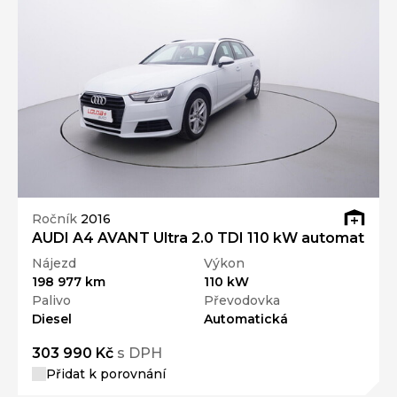
Ročník
2016
AUDI A4 AVANT Ultra 2.0 TDI 110 kW automat
Nájezd
Výkon
198 977 km
110 kW
Palivo
Převodovka
Diesel
Automatická
303 990 Kč
s DPH
Přidat k porovnání