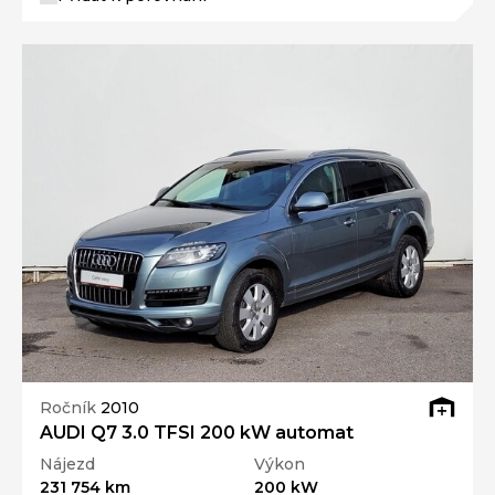
Ročník
2010
AUDI Q7 3.0 TFSI 200 kW automat
Nájezd
Výkon
231 754 km
200 kW