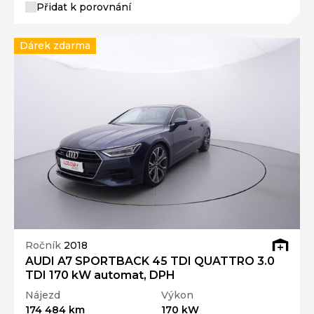
Přidat k porovnání
Dárek zdarma
Ročník
2018
AUDI A7 SPORTBACK 45 TDI QUATTRO 3.0
TDI 170 kW automat, DPH
Nájezd
Výkon
174 484 km
170 kW