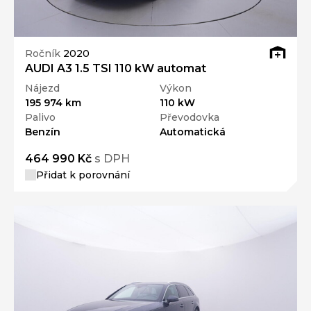
Ročník
2020
AUDI A3 1.5 TSI 110 kW automat
Nájezd
Výkon
195 974 km
110 kW
Palivo
Převodovka
Benzín
Automatická
464 990 Kč
s DPH
Přidat k porovnání