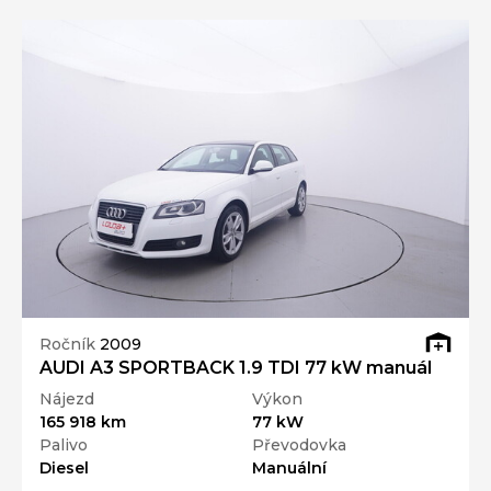
Ročník
2009
AUDI A3 SPORTBACK 1.9 TDI 77 kW manuál
Nájezd
Výkon
165 918 km
77 kW
Palivo
Převodovka
Diesel
Manuální