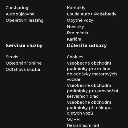
Carsharing
Kontakty
Autopůjčovna
Louda Auto+ Poděbrady
Operativní leasing
Obytné vozy
Novinky
Pro média
Kariéra
Servisní služby
Důležité odkazy
Servis
Cookies
Objednání online
Všeobecné obchodní
podmínky pro online
Odtahová služba
objednávky motorových
vozidel
Všeobecné obchodní
podmínky pro provádění
servisních prací
Všeobecné obchodní
podmínky při nákupu
ojetých vozů
GDPR
Reklamační řád