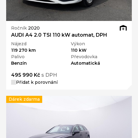
Ročník
2020
AUDI A4 2.0 TSI 110 kW automat, DPH
Nájezd
Výkon
119 270 km
110 kW
Palivo
Převodovka
Benzín
Automatická
495 990 Kč
s DPH
Přidat k porovnání
Dárek zdarma