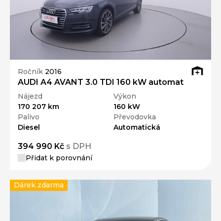
Ročník
2016
AUDI A4 AVANT 3.0 TDI 160 kW automat
Nájezd
Výkon
170 207 km
160 kW
Palivo
Převodovka
Diesel
Automatická
394 990 Kč
s DPH
Přidat k porovnání
Dárek zdarma