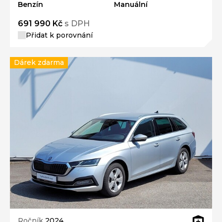
Benzín
Manuální
691 990 Kč
s DPH
Přidat k porovnání
Dárek zdarma
Ročník
2024