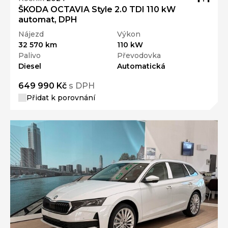
ŠKODA OCTAVIA Style 2.0 TDI 110 kW
automat, DPH
Nájezd
Výkon
32 570 km
110 kW
Palivo
Převodovka
Diesel
Automatická
649 990 Kč
s DPH
Přidat k porovnání