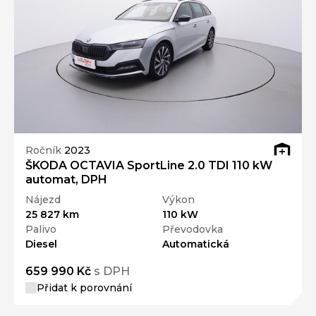
Ročník
2023
ŠKODA OCTAVIA SportLine 2.0 TDI 110 kW
automat, DPH
Nájezd
Výkon
25 827 km
110 kW
Palivo
Převodovka
Diesel
Automatická
659 990 Kč
s DPH
Přidat k porovnání