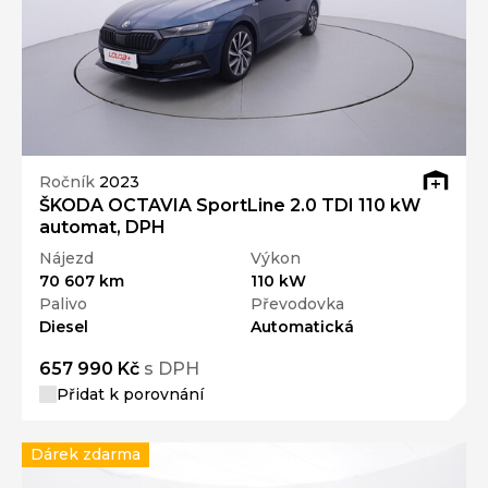
Ročník
2023
ŠKODA OCTAVIA SportLine 2.0 TDI 110 kW
automat, DPH
Nájezd
Výkon
70 607 km
110 kW
Palivo
Převodovka
Diesel
Automatická
657 990 Kč
s DPH
Přidat k porovnání
Dárek zdarma