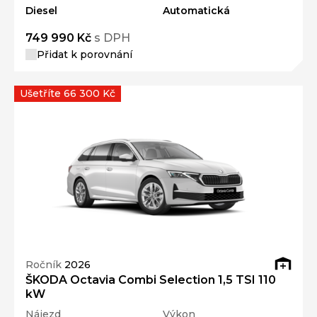
Diesel
Automatická
749 990 Kč
s DPH
Přidat k porovnání
Ušetříte 66 300 Kč
Ročník
2026
ŠKODA Octavia Combi Selection 1,5 TSI 110
kW
Nájezd
Výkon