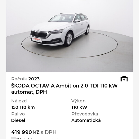
Ročník
2023
ŠKODA OCTAVIA Ambition 2.0 TDI 110 kW
automat, DPH
Nájezd
Výkon
152 110 km
110 kW
Palivo
Převodovka
Diesel
Automatická
419 990 Kč
s DPH