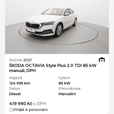
Ročník
2021
ŠKODA OCTAVIA Style Plus 2.0 TDI 85 kW
manuál, DPH
Nájezd
Výkon
124 695 km
85 kW
Palivo
Převodovka
Diesel
Manuální
419 990 Kč
s DPH
Přidat k porovnání