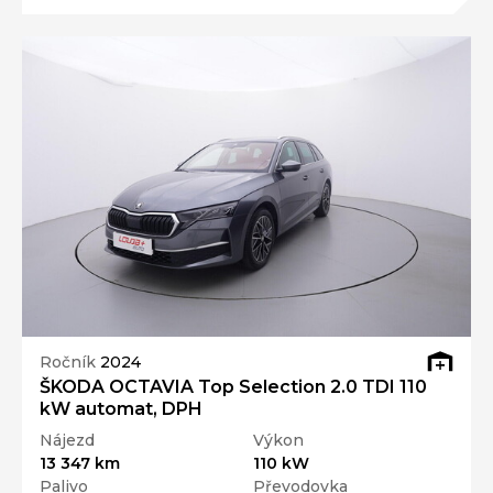
Ročník
2024
ŠKODA OCTAVIA Top Selection 2.0 TDI 110
kW automat, DPH
Nájezd
Výkon
13 347 km
110 kW
Palivo
Převodovka