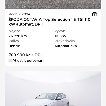
Ročník
2024
ŠKODA OCTAVIA Top Selection 1.5 TSI 110
kW automat, DPH
Nájezd
Výkon
26 778 km
110 kW
Palivo
Převodovka
Benzín
Automatická
709 990 Kč
s DPH
Přidat k porovnání