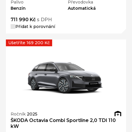
Palivo
Převodovka
Benzín
Automatická
711 990 Kč
s DPH
Přidat k porovnání
Ušetříte 169 200 Kč
Ročník
2025
ŠKODA Octavia Combi Sportline 2,0 TDI 110
kW