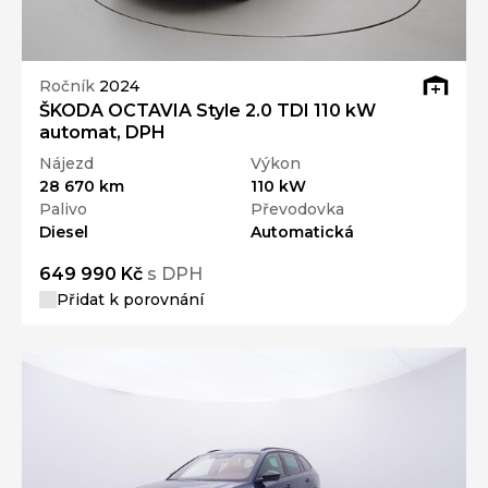
Ročník
2024
ŠKODA OCTAVIA Style 2.0 TDI 110 kW
automat, DPH
Nájezd
Výkon
28 670 km
110 kW
Palivo
Převodovka
Diesel
Automatická
649 990 Kč
s DPH
Přidat k porovnání