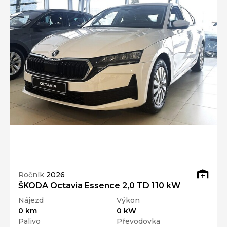
Ročník
2026
ŠKODA Octavia Essence 2,0 TD 110 kW
Nájezd
Výkon
0 km
0 kW
Palivo
Převodovka