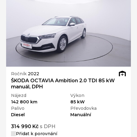
Ročník
2022
ŠKODA OCTAVIA Ambition 2.0 TDI 85 kW
manuál, DPH
Nájezd
Výkon
142 800 km
85 kW
Palivo
Převodovka
Diesel
Manuální
314 990 Kč
s DPH
Přidat k porovnání