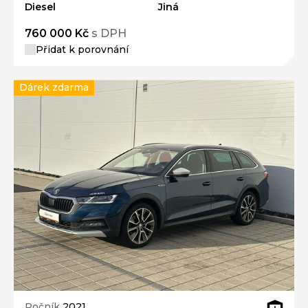
Diesel
Jiná
760 000 Kč
s DPH
Přidat k porovnání
Dárek zdarma
Ročník
2021