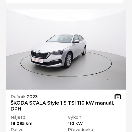
Ročník
2023
ŠKODA SCALA Style 1.5 TSI 110 kW manuál,
DPH
Nájezd
Výkon
18 095 km
110 kW
Palivo
Převodovka