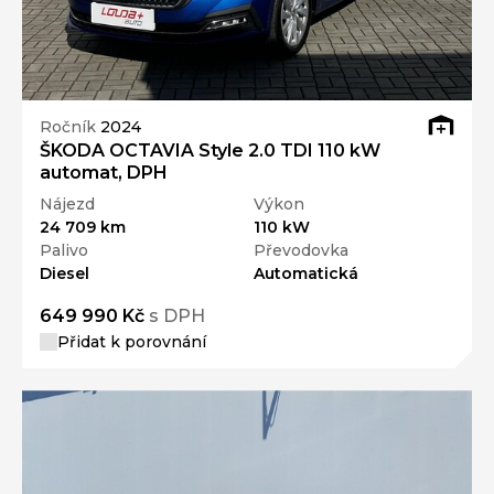
Ročník
2024
ŠKODA OCTAVIA Style 2.0 TDI 110 kW
automat, DPH
Nájezd
Výkon
24 709 km
110 kW
Palivo
Převodovka
Diesel
Automatická
649 990 Kč
s DPH
Přidat k porovnání