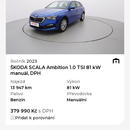
Ročník
2023
ŠKODA SCALA Ambition 1.0 TSI 81 kW
manuál, DPH
Nájezd
Výkon
13 947 km
81 kW
Palivo
Převodovka
Benzín
Manuální
379 990 Kč
s DPH
Přidat k porovnání