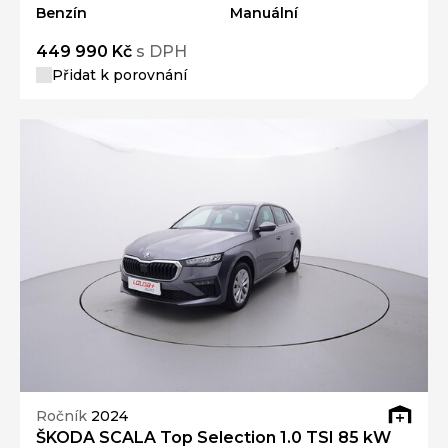
Benzín
Manuální
449 990 Kč
s DPH
Přidat k porovnání
Ročník
2024
ŠKODA SCALA Top Selection 1.0 TSI 85 kW