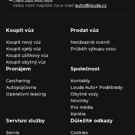
nebo nám napište na e-mail
auto@louda.cz
Koupit vůz
Prodat vůz
Koupit nový vůz
Nezávazně ocenit
Koupit ojetý vůz
Průběh výkupu vozu
Koupit užitkový vůz
Koupit obytný vůz
Pronájem
Společnost
Carsharing
Kontakty
Autopůjčovna
Louda Auto+ Poděbrady
Operativní leasing
Obytné vozy
Novinky
Pro média
Kariéra
Servisní služby
Důležité odkazy
Servis
Cookies