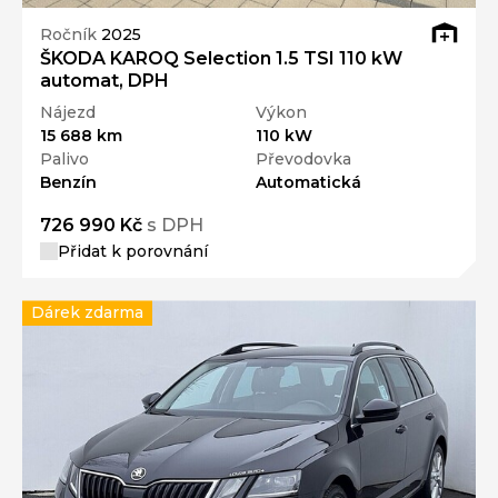
Ročník
2025
ŠKODA KAROQ Selection 1.5 TSI 110 kW
automat, DPH
Nájezd
Výkon
15 688 km
110 kW
Palivo
Převodovka
Benzín
Automatická
726 990 Kč
s DPH
Přidat k porovnání
Dárek zdarma