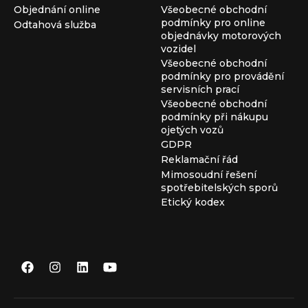
Objednání online
Všeobecné obchodní
podmínky pro online
Odtahová služba
objednávky motorových
vozidel
Všeobecné obchodní
podmínky pro provádění
servisních prací
Všeobecné obchodní
podmínky při nákupu
ojetých vozů
GDPR
Reklamační řád
Mimosoudní řešení
spotřebitelských sporů
Etický kodex