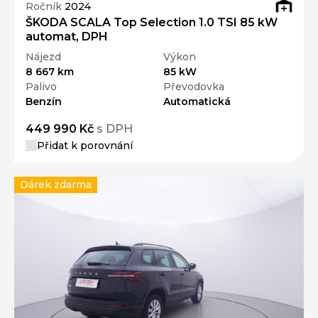
Ročník
2024
ŠKODA SCALA Top Selection 1.0 TSI 85 kW
automat, DPH
Nájezd
Výkon
8 667 km
85 kW
Palivo
Převodovka
Benzín
Automatická
449 990 Kč
s DPH
Přidat k porovnání
Dárek zdarma