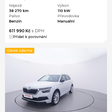
Nájezd
Výkon
38 270 km
110 kW
Palivo
Převodovka
Benzín
Manuální
611 990 Kč
s DPH
Přidat k porovnání
Dárek zdarma