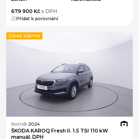
679 900 Kč
s DPH
Přidat k porovnání
Dárek zdarma
Ročník
2024
ŠKODA KAROQ Fresh II. 1.5 TSI 110 kW
manuál, DPH