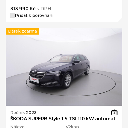
313 990 Kč
s DPH
Přidat k porovnání
Dárek zdarma
Ročník
2023
ŠKODA SUPERB Style 1.5 TSI 110 kW automat
Nájezd
Výkon