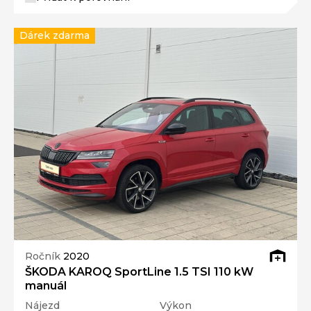
Dárek zdarma
Ročník
2020
ŠKODA KAROQ SportLine 1.5 TSI 110 kW
manuál
Nájezd
Výkon