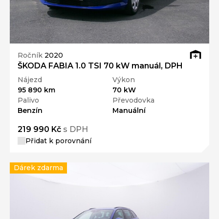
Ročník
2020
ŠKODA FABIA 1.0 TSI 70 kW manuál, DPH
Nájezd
Výkon
95 890 km
70 kW
Palivo
Převodovka
Benzín
Manuální
219 990 Kč
s DPH
Přidat k porovnání
Dárek zdarma