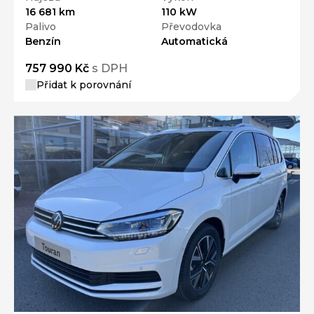
16 681 km
110 kW
Palivo
Převodovka
Benzín
Automatická
757 990 Kč
s DPH
Přidat k porovnání