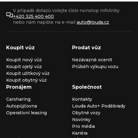
V případě dotazů volejte číslo nonstop infolinky
+420 325 400 400
nebo nám napište na e-mail
auto@louda.cz
Koupit vůz
Prodat vůz
Koupit nový vůz
Nezávazně ocenit
Koupit ojetý vůz
Průběh výkupu vozu
Koupit užitkový vůz
Koupit obytný vůz
Pronájem
Společnost
Carsharing
Kontakty
Autopůjčovna
Louda Auto+ Poděbrady
Operativní leasing
Obytné vozy
Novinky
Pro média
Kariéra