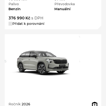
Palivo
Převodovka
Benzín
Manuální
376 990 Kč
s DPH
Přidat k porovnání
Ročník
2026