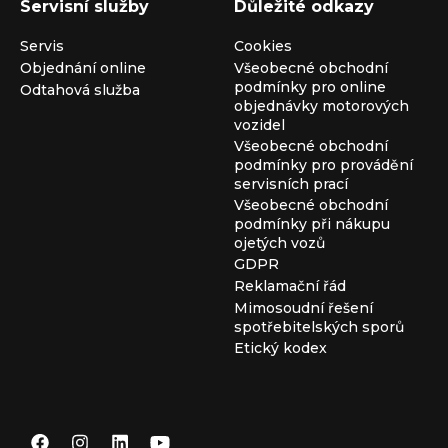
Servisní služby
Důležité odkazy
Servis
Cookies
Objednání online
Všeobecné obchodní
podmínky pro online
Odtahová služba
objednávky motorových
vozidel
Všeobecné obchodní
podmínky pro provádění
servisních prací
Všeobecné obchodní
podmínky při nákupu
ojetých vozů
GDPR
Reklamační řád
Mimosoudní řešení
spotřebitelských sporů
Etický kodex