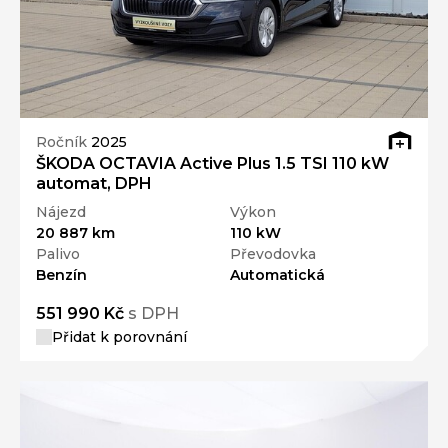
Ročník
2025
ŠKODA OCTAVIA Active Plus 1.5 TSI 110 kW
automat, DPH
Nájezd
Výkon
20 887 km
110 kW
Palivo
Převodovka
Benzín
Automatická
551 990 Kč
s DPH
Přidat k porovnání