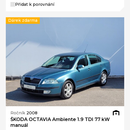
Přidat k porovnání
Dárek zdarma
Ročník
2008
ŠKODA OCTAVIA Ambiente 1.9 TDI 77 kW
manuál