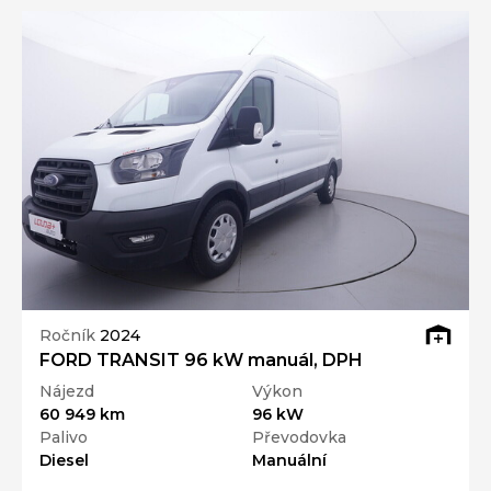
Ročník
2024
FORD TRANSIT 96 kW manuál, DPH
Nájezd
Výkon
60 949 km
96 kW
Palivo
Převodovka
Diesel
Manuální