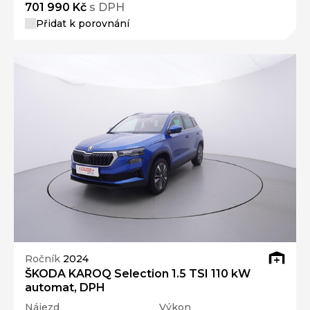
701 990 Kč
s DPH
Přidat k porovnání
Ročník
2024
ŠKODA KAROQ Selection 1.5 TSI 110 kW
automat, DPH
Nájezd
Výkon