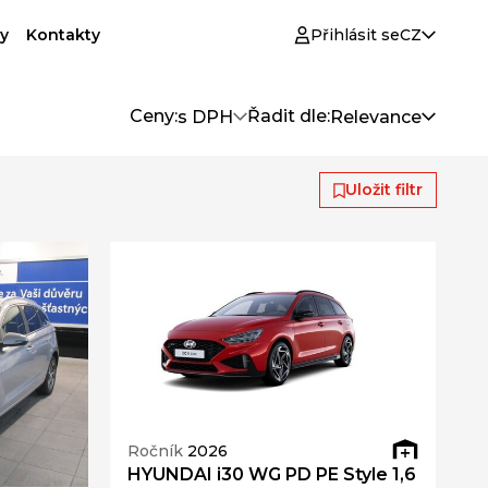
y
Kontakty
Přihlásit se
CZ
Ceny:
Řadit dle:
s DPH
Relevance
Uložit filtr
Ročník
2026
HYUNDAI i30 WG PD PE Style 1,6