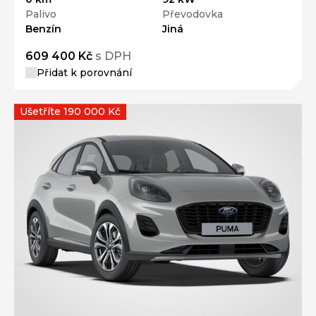
Palivo
Převodovka
Benzín
Jiná
609 400 Kč
s DPH
Přidat k porovnání
Ušetříte 190 000 Kč