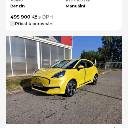
Benzín
Manuální
495 900 Kč
s DPH
Přidat k porovnání