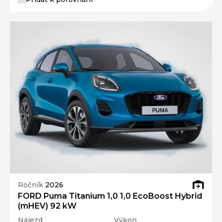
Ročník
2026
FORD Puma Titanium 1,0 1,0 EcoBoost Hybrid
(mHEV) 92 kW
Nájezd
Výkon