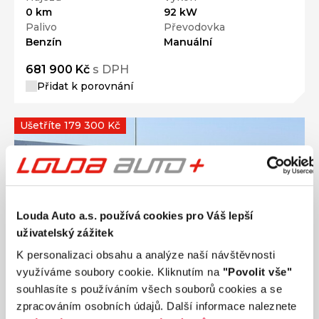
0 km
92 kW
Palivo
Převodovka
Benzín
Manuální
681 900 Kč
s DPH
Přidat k porovnání
Ušetříte 179 300 Kč
Louda Auto a.s. používá cookies pro Váš lepší
uživatelský zážitek
K personalizaci obsahu a analýze naší návštěvnosti
využíváme soubory cookie. Kliknutím na
"Povolit vše"
souhlasíte s používáním všech souborů cookies a se
zpracováním osobních údajů. Další informace naleznete