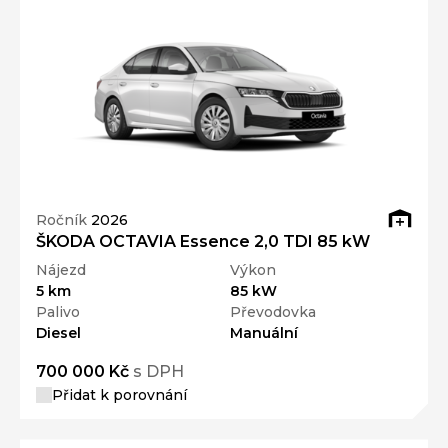
Ročník
2026
ŠKODA OCTAVIA Essence 2,0 TDI 85 kW
Nájezd
Výkon
5 km
85 kW
Palivo
Převodovka
Diesel
Manuální
700 000 Kč
s DPH
Přidat k porovnání