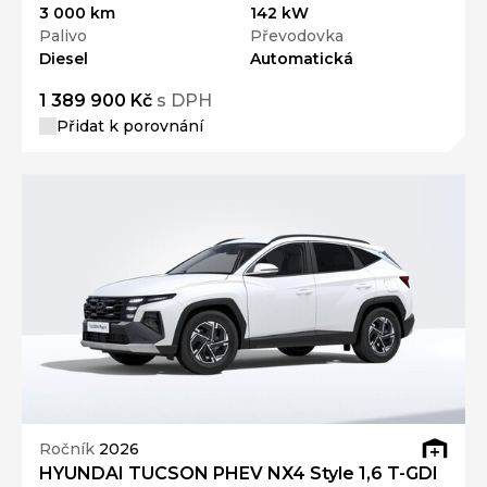
Diesel
Automatická
1 389 900 Kč
s DPH
Přidat k porovnání
Ročník
2026
HYUNDAI TUCSON PHEV NX4 Style 1,6 T-GDI
PHEV 185 kW
Nájezd
Výkon