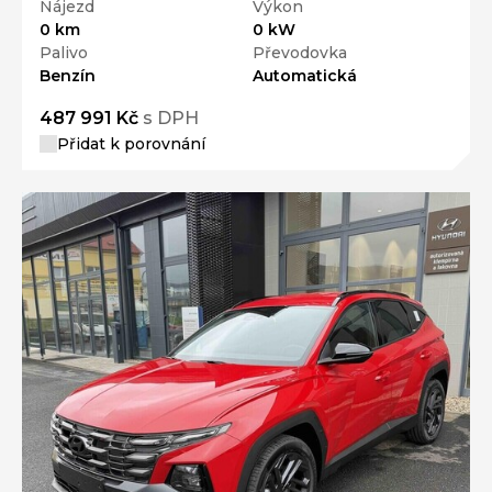
Palivo
Převodovka
Benzín
Automatická
487 991 Kč
s DPH
Přidat k porovnání