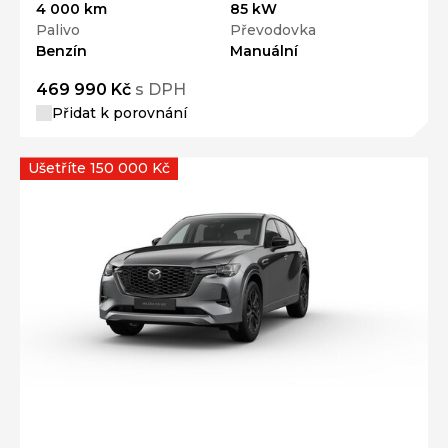
Benzín
Manuální
469 990 Kč
s DPH
Přidat k porovnání
Ušetříte 150 000 Kč