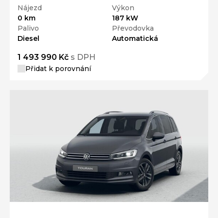
Palivo
Převodovka
Diesel
Automatická
1 493 990 Kč
s DPH
Přidat k porovnání
Ročník
2026