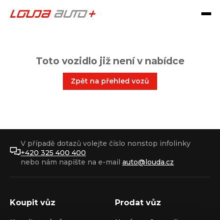
Toto vozidlo již není v nabídce
Zpět na přehled vozů
V případě dotazů volejte číslo nonstop infolinky
+420 325 400 400
nebo nám napište na e-mail
auto@louda.cz
Koupit vůz
Prodat vůz