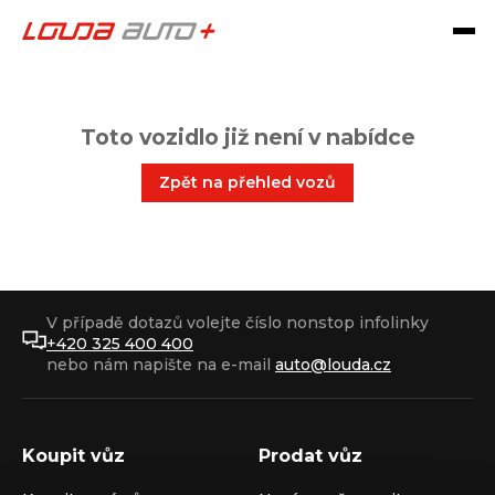
Toto vozidlo již není v nabídce
Zpět na přehled vozů
V případě dotazů volejte číslo nonstop infolinky
+420 325 400 400
nebo nám napište na e-mail
auto@louda.cz
Koupit vůz
Prodat vůz